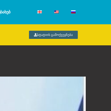
ᲔᲡᲐᲮᲔᲑ
სტატიის გამოქვეყნება